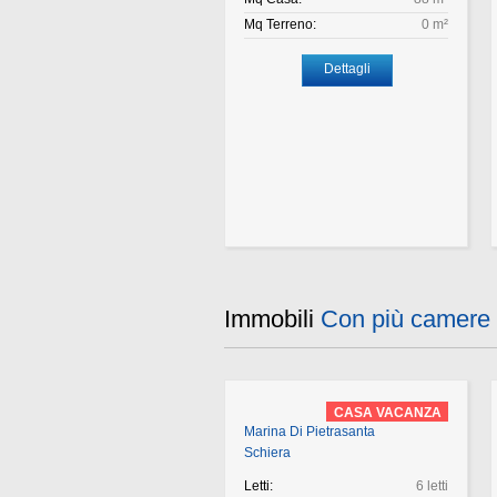
Mq Terreno:
0 m²
Dettagli
Immobili
Con più camere
CASA VACANZA
Marina Di Pietrasanta
Schiera
Letti:
6 letti