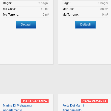
Bagni:
2 bagni
Bagni:
1 bagni
Mq Casa:
60 m²
Mq Casa:
88 m²
Mq Terreno:
0 m²
Mq Terreno:
0 m²
Dettagli
Dettagli
CASA VACANZA
CASA VACANZA
Marina Di Pietrasanta
Forte Dei Marmi
Appartamento
Appartamento