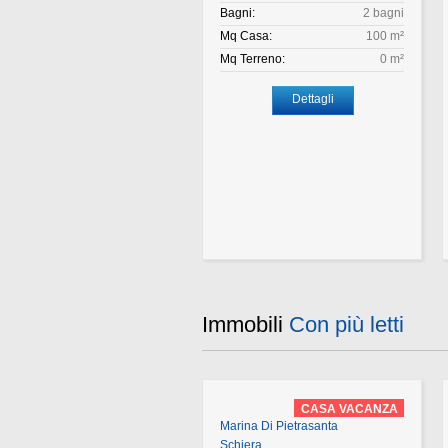
Bagni:
2 bagni
Mq Casa:
100 m²
Mq Terreno:
0 m²
Dettagli
Immobili
Con più letti
CASA VACANZA
Marina Di Pietrasanta
Schiera