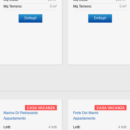
Mq Terreno:
0 m²
Mq Terreno:
0 m²
Dettagli
Dettagli
CASA VACANZA
CASA VACANZA
Marina Di Pietrasanta
Forte Dei Marmi
Appartamento
Appartamento
Letti:
4 letti
Letti:
4 letti