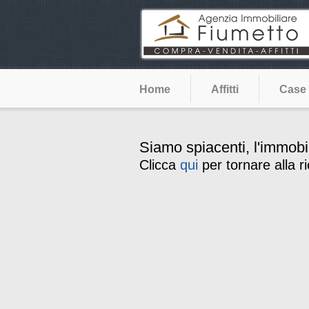
Home
Affitti
Case
Siamo spiacenti, l'immobi
Clicca
qui
per tornare alla r