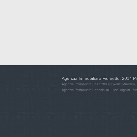
Agenzia Immobiliare Fiumetto, 2014
Pr
Agenzia Immobiliare Casa 2000
di Ronzi Maurizio,
Agenzia Immobiliare Cecchini
di Fulvio Tognini, P.