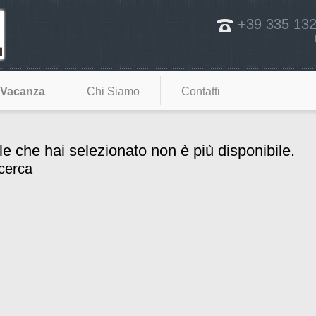
+39 335 13
 Vacanza
Chi Siamo
Contatti
le che hai selezionato non è più disponibile.
icerca